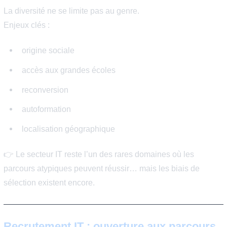
ingénieure cloud
RSSI / DSI
Facteurs explicatifs :
négociation salariale
accès aux promotions
spécialisation
ancienneté
👉 À poste équivalent, la transparence salariale progre
mais les écarts structurels peuvent persister via trajecto
carrière.