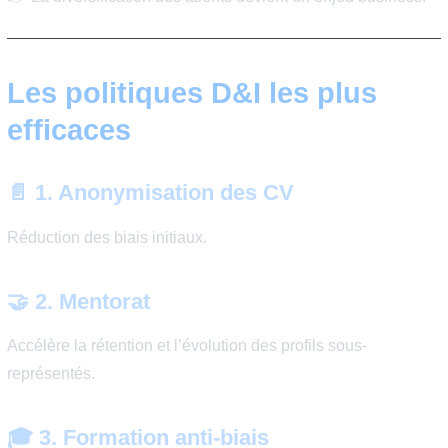
parcours atypiques peuvent réussir… mais les biais de
sélection existent encore.
Recrutement IT : ouverture aux parco
atypiques
Profils en progression :
bootcamps
autodidactes
reconversion
alternance