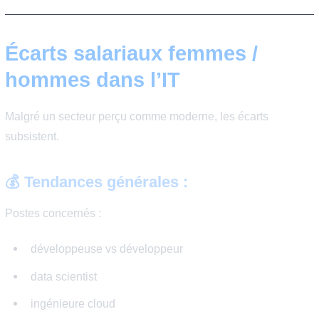
visibilité
accès aux projets stratégiques
Direction
Les postes de :
CTO
RSSI
DSI
restent majoritairement masculins.
👉 La question n’est pas seulement l’entrée dans la tec
mais aussi la progression.