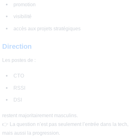
Femmes et hiérarchie : un
plafond toujours visible
Niveau junior
L’écart est moins visible à l’entrée, surtout via écoles et
reconversions.
Management intermédiaire
Les écarts se creusent avec :
promotion