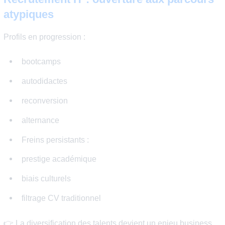
Diversité sociale : l’autre enjeu majeur
La diversité ne se limite pas au genre.
Enjeux clés :
origine sociale
accès aux grandes écoles
reconversion
autoformation
localisation géographique
👉 Le secteur IT reste l’un des rares domaines où les