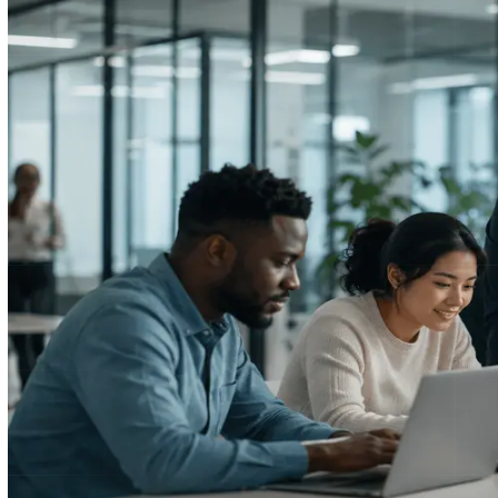
Mathieu Dolé - Directeur commercial - Co-fondateur StackJob
May 15, 2026