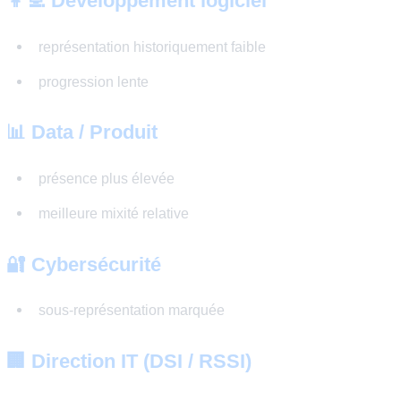
décroissance de la présence féminine à mesure qu
niveau hiérarchique augmente
👉 Le phénomène du “pipeline percé” reste une réalité :
on monte, moins la représentation est équilibrée.
Part des femmes par métier 
👩‍💻 Développement logiciel
représentation historiquement faible
progression lente