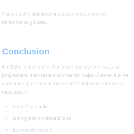
Les défis encore présents
🚧 Stéréotypes persistants
Orientation précoce, culture tech parfois excluante.
🚧 Manque de rôles modèles
Sous-représentation visible.
🚧 Progression hiérarchique