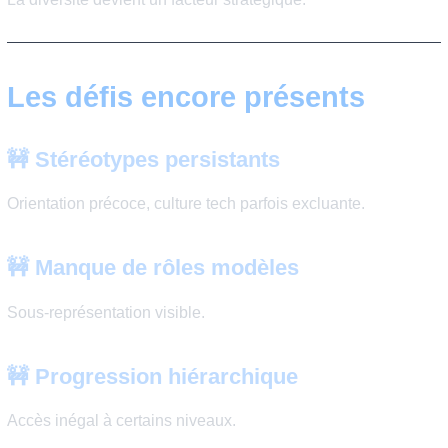
Elles bougent
Social Builder
Initiatives :
mentorat
formation
orientation
leadership féminin
👉 Ces organisations jouent un rôle majeur dans la
transformation du secteur.