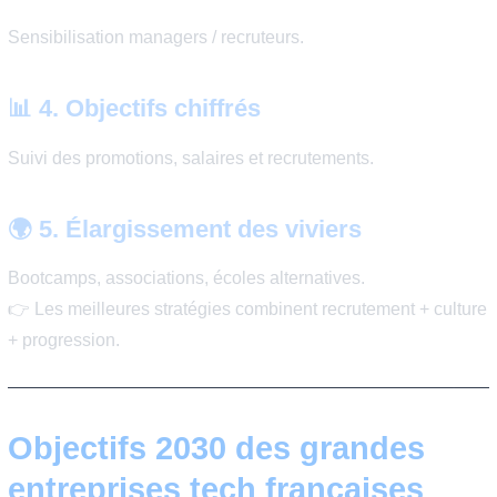
Freins persistants :
prestige académique
biais culturels
filtrage CV traditionnel
👉 La diversification des talents devient un enjeu busin
Les politiques D&I les plus
efficaces
📄 1. Anonymisation des CV