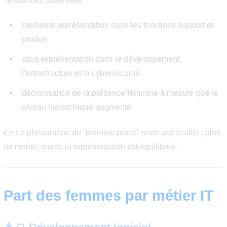
Les femmes dans la tech en
France : où en est-on en 202
?
📊 Part globale des femmes dans l’IT
En France, les femmes restent sous-représentées dans 
métiers techniques du numérique.
Tendances observées :
meilleure représentation dans les fonctions support
produit
sous-représentation dans le développement,
l’infrastructure et la cybersécurité