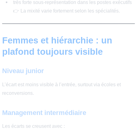
📊 Data / Produit
présence plus élevée
meilleure mixité relative
🔐 Cybersécurité
sous-représentation marquée
🏢 Direction IT (DSI / RSSI)
très forte sous-représentation dans les postes exéc
👉 La mixité varie fortement selon les spécialités.