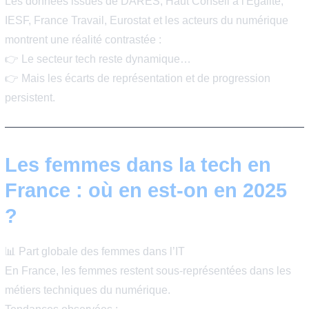
le recrutement
la marque employeur
l’innovation
la performance organisationnelle
Les données issues de DARES, Haut Conseil à l'Égalit
IESF, France Travail, Eurostat et les acteurs du numéri
montrent une réalité contrastée :
👉 Le secteur tech reste dynamique…
👉 Mais les écarts de représentation et de progression
persistent.