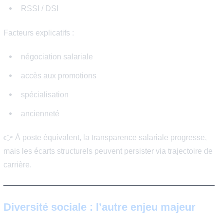
Écarts salariaux femmes /
hommes dans l’IT
Malgré un secteur perçu comme moderne, les écarts
subsistent.
💰 Tendances générales :
Postes concernés :
développeuse vs développeur
data scientist