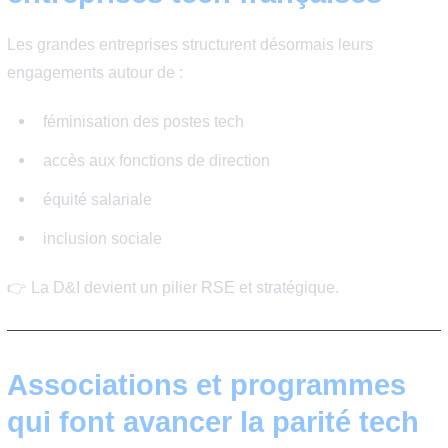
Réduction des biais initiaux.
🤝 2. Mentorat
Accélère la rétention et l’évolution des profils sous-
représentés.
🎓 3. Formation anti-biais
Sensibilisation managers / recruteurs.
📊 4. Objectifs chiffrés
Suivi des promotions, salaires et recrutements.