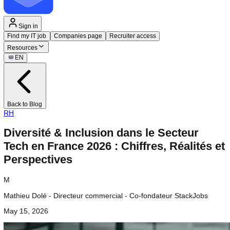
Sign in
Find my IT job
Companies page
Recruiter access
Resources
EN
Back to Blog
RH
Diversité & Inclusion dans le Secteur
Tech en France 2026 : Chiffres, Réalité
Perspectives
M