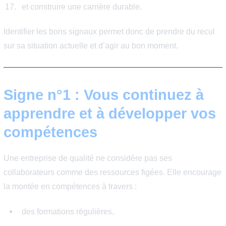
professionnelle, affecter la motivation et nuire au bien-ê
travail. À l’inverse, une bonne entreprise permet de :
développer ses compétences,
gagner en confiance,
évoluer professionnellement,
préserver son équilibre personnel,
et construire une carrière durable.
Identifier les bons signaux permet donc de prendre du r
sur sa situation actuelle et d’agir au bon moment.