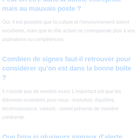
turnover élevé et départs fréquents,
manque de reconnaissance,
absence de perspectives d’évolution,
communication opaque,
surcharge de travail permanente,
valeurs affichées mais peu respectées,
et sentiment de stagnation professionnelle.
Un ou deux points isolés ne suffisent pas toujours à con
mais une accumulation de ces signaux mérite une réfle
sérieuse.