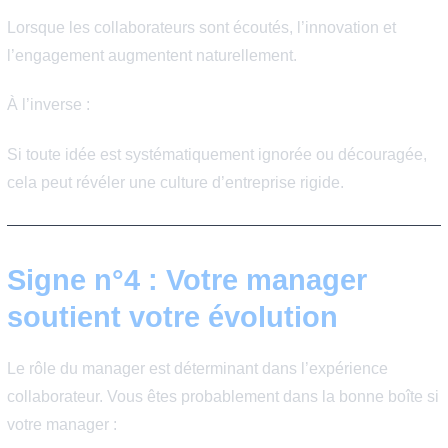
est appréciée.
Signe n°3 : Vous pouvez
exprimer vos idées libremen
Un environnement de travail sain favorise la communica
ouverte. Vous pouvez :
poser des questions sans crainte,
proposer des améliorations,
donner votre avis en réunion,
et participer aux décisions qui concernent votre trav