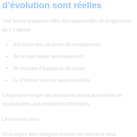
vôtres
La culture d’entreprise influence fortement le bien-être 
travail. Vous êtes dans la bonne boîte si vous vous
reconnaissez dans :
la manière de travailler,
la communication interne,
la relation aux clients,
et les valeurs mises en avant au quotidien.
Lorsque les valeurs personnelles et professionnelles so
alignées, l’engagement devient plus naturel et durable.