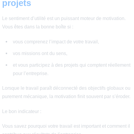
restent et recommandent
l’entreprise
Le taux de rétention est souvent révélateur. Si les
collaborateurs restent plusieurs années et parlent
positivement de l’entreprise, c’est généralement un bon
signe.
Vous pouvez aussi observer :
l’ambiance entre collègues,
la qualité de l’onboarding des nouveaux arrivants,
et la façon dont les départs sont gérés.