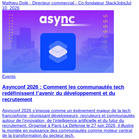
stimulant.
En 2026, les professionnels les plus épanouis sont sou
ceux qui choisissent une entreprise alignée avec leurs
valeurs, leur rythme de vie et leurs ambitions de long te
Si plusieurs des signes présentés ici résonnent avec vo
expérience actuelle, il y a de fortes chances que vous s
déjà dans la bonne entreprise.
More Articles