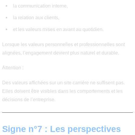
et les contraintes personnelles des collaborateurs.
Cela ne signifie pas qu’il n’y a jamais de périodes inten
mais qu’elles restent exceptionnelles et reconnues.
Le bon signal :
Vous pouvez vous déconnecter sans culpabilité et cons
une vie personnelle équilibrée.
Signe n°6 : Les valeurs de
l’entreprise correspondent 