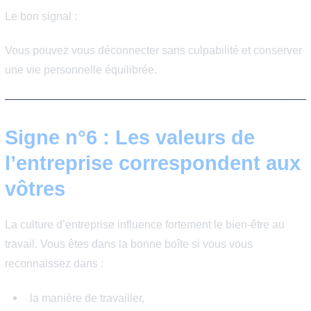
vos objectifs de carrière.
Signe n°5 : L’équilibre vie
professionnelle ~ vie
personnelle est respecté
En 2026, l’équilibre de vie est devenu un critère central
qualité de vie au travail. Une bonne entreprise respecte 
les horaires raisonnables,
les temps de repos,
la flexibilité quand elle est possible,