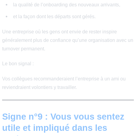
de se spécialiser techniquement,
de changer d’équipe ou de projet,
ou d’obtenir plus de responsabilités.
L’important est que ces évolutions soient accessibles et
encouragées, pas seulement théoriques.
Le bon indicateur :
Vous voyez des collègues évoluer en interne et vous
connaissez les possibilités qui s’offrent à vous.
Signe n°8 : Les collaborateu