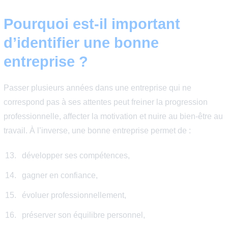
Certains signes sont pourtant très révélateurs. Ils montr
qu’une entreprise investit dans ses collaborateurs, const
une culture saine et offre des opportunités durables. Voic
10 signes qui montrent que t’es dans la bonne boîte.
Pourquoi est-il important
d’identifier une bonne
entreprise ?
Passer plusieurs années dans une entreprise qui ne
correspond pas à ses attentes peut freiner la progressio