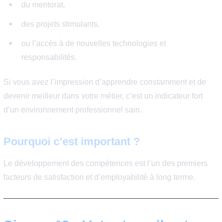
Signe n°1 : Vous continuez 
apprendre et à développer v
compétences
Une entreprise de qualité ne considère pas ses
collaborateurs comme des ressources figées. Elle enco
la montée en compétences à travers :
des formations régulières,
du mentorat,
des projets stimulants,
ou l’accès à de nouvelles technologies et
responsabilités.