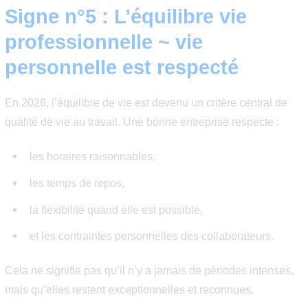
votre manager :
vous donne des feedbacks constructifs,
vous aide à progresser,
défend votre travail,
et vous encourage à saisir de nouvelles opportunit
Un bon manager ne cherche pas seulement à obtenir d
résultats : il contribue aussi au développement de son
équipe.
Le bon indicateur :
Vous avez des échanges réguliers sur votre progression