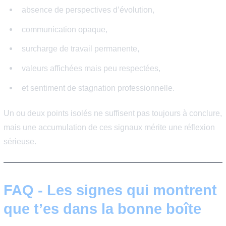
contribue aux résultats de l’entreprise.
Signe n°10 : Vous vous
projetez encore dans
l’entreprise dans plusieurs
années
C’est peut-être le signe le plus révélateur. Si vous pouv
imaginer votre avenir dans l’entreprise, avec de nouvea
projets et une progression continue, c’est généralement 
vous vous y sentez bien,