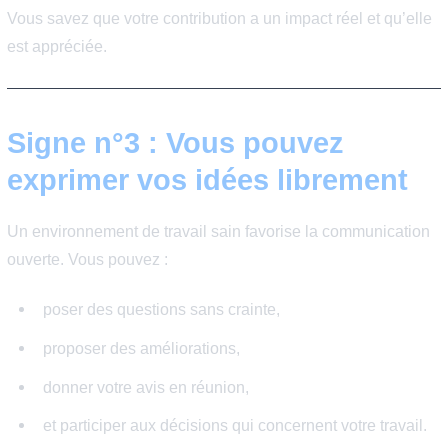
La reconnaissance ne passe pas uniquement par une
augmentation de salaire. Elle peut prendre plusieurs for
feedback positif de votre manager,
mise en avant de vos réussites,
participation à des projets importants,
ou confiance accordée dans les décisions.
Dans une bonne entreprise, les efforts et les résultats n
passent pas inaperçus.
Le bon signal :
Vous savez que votre contribution a un impact réel et qu