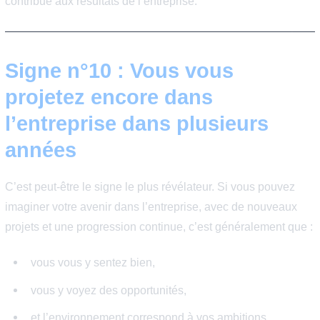
Une entreprise où les gens ont envie de rester inspire
généralement plus de confiance qu’une organisation av
turnover permanent.
Le bon signal :
Vos collègues recommanderaient l’entreprise à un ami 
reviendraient volontiers y travailler.
Signe n°9 : Vous vous sente
utile et impliqué dans les
projets