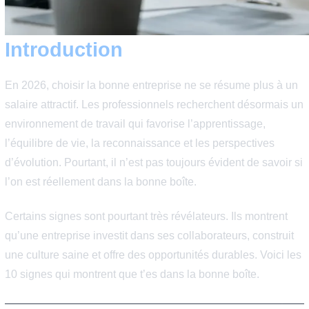
Introduction
En 2026, choisir la bonne entreprise ne se résume plus
salaire attractif. Les professionnels recherchent désorm
environnement de travail qui favorise l’apprentissage,
l’équilibre de vie, la reconnaissance et les perspectives
d’évolution. Pourtant, il n’est pas toujours évident de sav
l’on est réellement dans la bonne boîte.