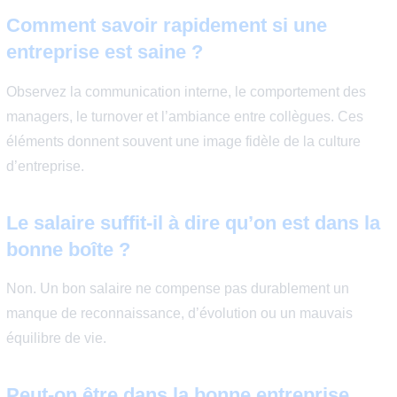
vous y voyez des opportunités,
et l’environnement correspond à vos ambitions.
À l’inverse, si vous pensez régulièrement à partir sans r
précise, cela peut être un signal à écouter.
Le bon signal :
Vous avez encore de l’énergie et de la curiosité pour
construire la suite de votre parcours dans cette entrepris
Les signaux d’alerte qui montrent que
n’est peut-être pas la bonne entreprise
Il est aussi utile de reconnaître les signes négatifs :