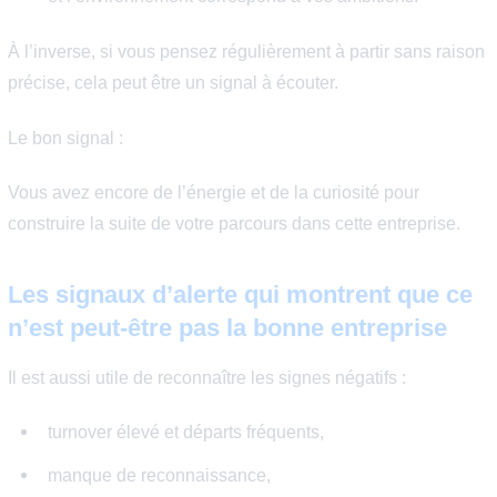
Le sentiment d’utilité est un puissant moteur de motivati
Vous êtes dans la bonne boîte si :
vous comprenez l’impact de votre travail,
vos missions ont du sens,
et vous participez à des projets qui comptent réell
pour l’entreprise.
Lorsque le travail paraît déconnecté des objectifs globa
purement mécanique, la motivation finit souvent par s’ér
Le bon indicateur :
Vous savez pourquoi votre travail est important et comme