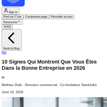
Sign in
Find my IT job
Companies page
Recruiter access
Resources
EN
Back to Blog
RH
10 Signes Qui Montrent Que Vous Ête
Dans la Bonne Entreprise en 2026
M
Mathieu Dolé - Directeur commercial - Co-fondateur StackJob