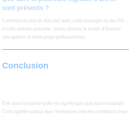
FAQ - Les signes qui montre
que t’es dans la bonne boîte
Comment savoir rapidement si une
entreprise est saine ?
Observez la communication interne, le comportement d
managers, le turnover et l’ambiance entre collègues. Ce
éléments donnent souvent une image fidèle de la cultur
d’entreprise.
Le salaire suffit-il à dire qu’on est dans