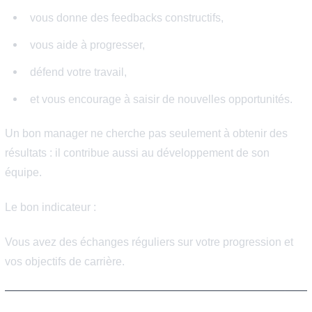
Lorsque les collaborateurs sont écoutés, l’innovation et
l’engagement augmentent naturellement.
À l’inverse :
Si toute idée est systématiquement ignorée ou découra
cela peut révéler une culture d’entreprise rigide.
Signe n°4 : Votre manager
soutient votre évolution
Le rôle du manager est déterminant dans l’expérience
collaborateur. Vous êtes probablement dans la bonne boî